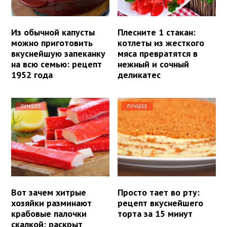
Из обычной капусты
Плесните 1 стакан:
можно приготовить
котлеты из жесткого
вкуснейшую запеканку
мяса превратятся в
на всю семью: рецепт
нежный и сочный
1952 года
деликатес
ЛУЧШЕЕ
ЛУЧШЕЕ
Вот зачем хитрые
Просто тает во рту:
хозяйки разминают
рецепт вкуснейшего
крабовые палочки
торта за 15 минут
скалкой: раскрыт