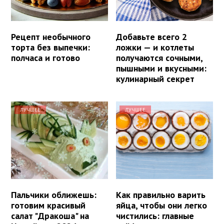
Рецепт необычного
Добавьте всего 2
торта без выпечки:
ложки — и котлеты
полчаса и готово
получаются сочными,
пышными и вкусными:
кулинарный секрет
ЛУЧШЕЕ
ЛУЧШЕЕ
Пальчики оближешь:
Как правильно варить
готовим красивый
яйца, чтобы они легко
салат "Дракоша" на
чистились: главные