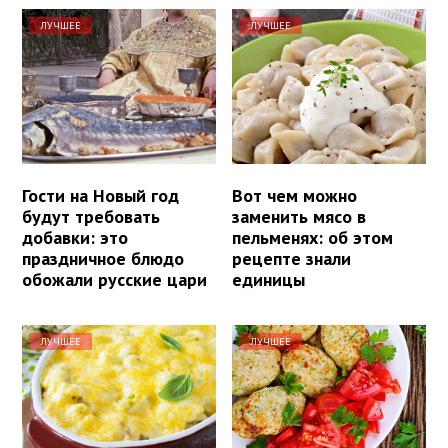
ЛУЧШЕЕ
ЛУЧШЕЕ
Гости на Новый год
Вот чем можно
будут требовать
заменить мясо в
добавки: это
пельменях: об этом
праздничное блюдо
рецепте знали
обожали русские цари
единицы
ЛУЧШЕЕ
ЛУЧШЕЕ