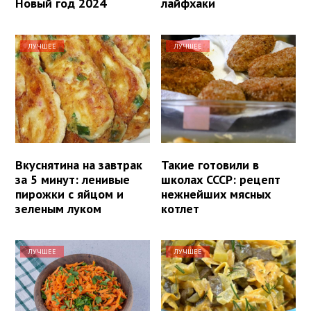
Новый год 2024
лайфхаки
ЛУЧШЕЕ
ЛУЧШЕЕ
Вкуснятина на завтрак
Такие готовили в
за 5 минут: ленивые
школах СССР: рецепт
пирожки с яйцом и
нежнейших мясных
зеленым луком
котлет
ЛУЧШЕЕ
ЛУЧШЕЕ