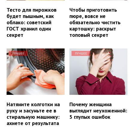
Тесто для пирожков
Чтобы приготовить
будет пышным, как
пюре, вовсе не
облако: советский
обязательно чистить
ГОСТ хранил один
картошку: раскрыт
секрет
топовый секрет
ЛУЧШЕЕ
ЛУЧШЕЕ
Натяните колготки на
Почему женщина
руку и засуньте ее в
выглядит неухоженной:
стиральную машинку:
5 глупых ошибок
ахнете от результата