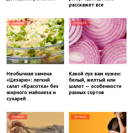
расскажет все
ЛУЧШЕЕ
ЛУЧШЕЕ
Необычная замена
Какой лук вам нужен:
«Цезарю»: легкий
белый, желтый или
салат «Красотка» без
шалот — особенности
жирного майонеза и
разных сортов
сухарей
ЛУЧШЕЕ
ЛУЧШЕЕ