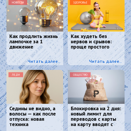
НОВОСТИ
ЗДОРОВЬЕ
Как продлить жизнь
Как худеть без
лампочке за 1
нервов и срывов:
движение
проще простого
Читать далее..
Читать далее..
ЛЕДИ
ОБЩЕСТВО
Седины не видно, а
Блокировка на 2 дня:
волосы — как после
новый лимит для
отпуска: новая
переводов с карты
техника
на карту вводят с
окрашивания
2026 года