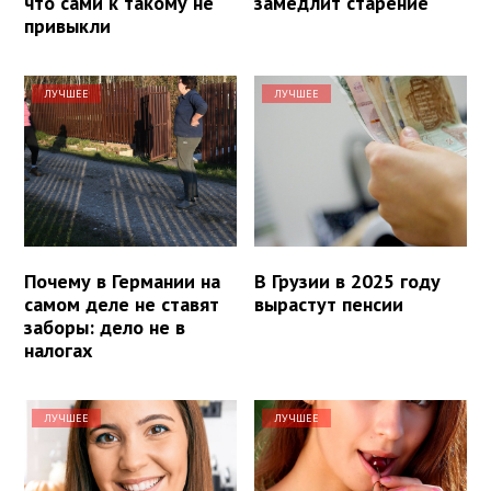
что сами к такому не
замедлит старение
привыкли
ЛУЧШЕЕ
ЛУЧШЕЕ
Почему в Германии на
В Грузии в 2025 году
самом деле не ставят
вырастут пенсии
заборы: дело не в
налогах
ЛУЧШЕЕ
ЛУЧШЕЕ