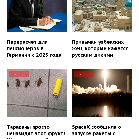
Перерасчет для
Привычки узбекских
пенсионеров в
жен, которые кажутся
Германии с 2025 года
русским дикими
ЛУЧШЕЕ
ЛУЧШЕЕ
Тараканы просто
SpaceX сообщила о
ненавидят этот фрукт!
запуске ракеты с