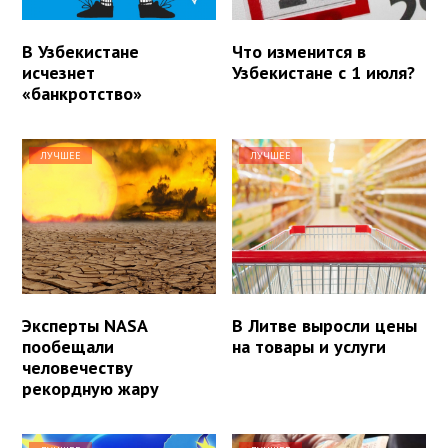
В Узбекистане
Что изменится в
исчезнет
Узбекистане с 1 июля?
«банкротство»
ЛУЧШЕЕ
ЛУЧШЕЕ
Эксперты NASA
В Литве выросли цены
пообещали
на товары и услуги
человечеству
рекордную жару