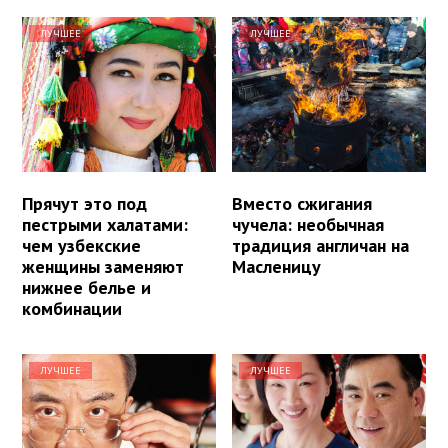
ЛУЧШЕЕ
ЛУЧШЕЕ
Прячут это под
Вместо сжигания
пестрыми халатами:
чучела: необычная
чем узбекские
традиция англичан на
женщины заменяют
Масленицу
нижнее белье и
комбинации
ЛУЧШЕЕ
ЛУЧШЕЕ