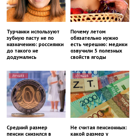
Турчанки используют
Почему летом
зубную пасту не по
обязательно нужно
назначению: россиянки
есть черешню: медики
до такого не
озвучили 5 полезных
додумались
свойств ягоды
ЛУЧШЕЕ
ЛУЧШЕЕ
Средний размер
Не считая пенсионных:
пенсии снизился в
какой размер у