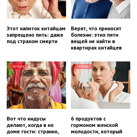
Этот напиток китайцам
Верят, что приносят
запрещено пить: даже
болезни: этих пяти
под страхом смерти
вещей не найти в
квартирах китайцев
ЛУЧШЕЕ
ЛУЧШЕЕ
Вот что индусы
6 продуктов с
делают, когда в их
гормоном женской
доме гости: странно,
молодости, который