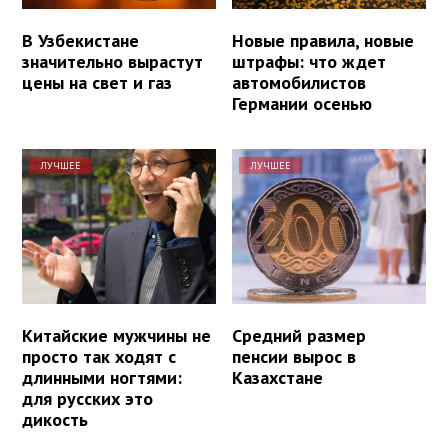
В Узбекистане
Новые правила, новые
значительно вырастут
штрафы: что ждет
цены на свет и газ
автомобилистов
Германии осенью
ЛУЧШЕЕ
ЛУЧШЕЕ
Китайские мужчины не
Средний размер
просто так ходят с
пенсии вырос в
длинными ногтями:
Казахстане
для русских это
дикость