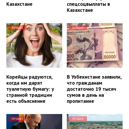
Казахстане
спецсоцвыллаты в
Казахстане
ЛУЧШЕЕ
ЛУЧШЕЕ
Корейцы радуются,
В Узбекистане заявили,
когда им дарят
что гражданам
туалетную бумагу: у
достаточно 19 тысяч
странной традиции
сумов в день на
есть объяснение
пропитание
ЛУЧШЕЕ
ЛУЧШЕЕ