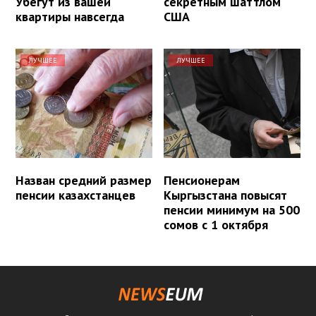
Убегут из вашей
секретным шаттлом
квартиры навсегда
США
ЛУЧШЕЕ
ЛУЧШЕЕ
Назван средний размер
Пенсионерам
пенсии казахстанцев
Кыргызстана повысят
пенсии минимум на 500
сомов с 1 октября