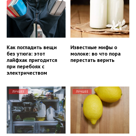
Как погладить вещи
Известные мифы о
без утюга: этот
молоке: во что пора
лайфхак пригодится
перестать верить
при перебоях с
электричеством
ЛУЧШЕЕ
ЛУЧШЕЕ