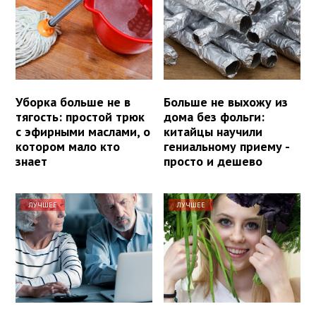
Уборка больше не в
Больше не выхожу из
тягость: простой трюк
дома без фольги:
с эфирными маслами, о
китайцы научили
котором мало кто
гениальному приему -
знает
просто и дешево
ЛУЧШЕЕ
ЛУЧШЕЕ