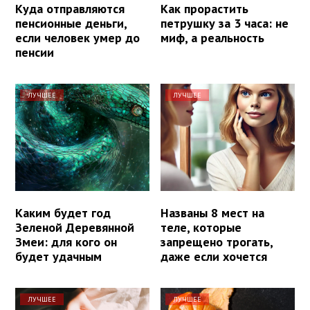
Куда отправляются
Как прорастить
пенсионные деньги,
петрушку за 3 часа: не
если человек умер до
миф, а реальность
пенсии
ЛУЧШЕЕ
ЛУЧШЕЕ
Каким будет год
Названы 8 мест на
Зеленой Деревянной
теле, которые
Змеи: для кого он
запрещено трогать,
будет удачным
даже если хочется
ЛУЧШЕЕ
ЛУЧШЕЕ