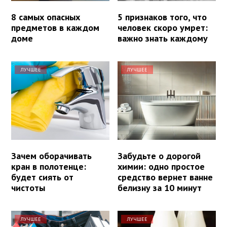
8 самых опасных
5 признаков того, что
предметов в каждом
человек скоро умрет:
доме
важно знать каждому
ЛУЧШЕЕ
ЛУЧШЕЕ
Зачем оборачивать
Забудьте о дорогой
кран в полотенце:
химии: одно простое
будет сиять от
средство вернет ванне
чистоты
белизну за 10 минут
ЛУЧШЕЕ
ЛУЧШЕЕ