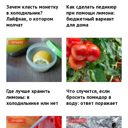
Зачем класть монетку
Как сделать педикюр
в холодильник?
при помощи лимона:
Лайфхак, о котором
бюджетный вариант
молчат
для дома
ЛУЧШЕЕ
ЛУЧШЕЕ
Где лучше хранить
Что случится, если
лимоны: в
бросить помидор в
холодильнике или нет
воду: ответ поражает
ЛУЧШЕЕ
ЛУЧШЕЕ