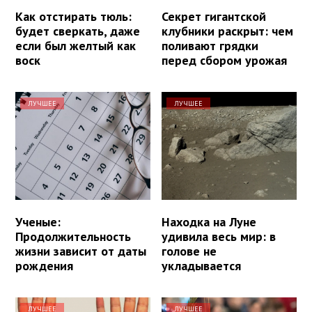
Как отстирать тюль:
Секрет гигантской
будет сверкать, даже
клубники раскрыт: чем
если был желтый как
поливают грядки
воск
перед сбором урожая
ЛУЧШЕЕ
ЛУЧШЕЕ
Ученые:
Находка на Луне
Продолжительность
удивила весь мир: в
жизни зависит от даты
голове не
рождения
укладывается
ЛУЧШЕЕ
ЛУЧШЕЕ