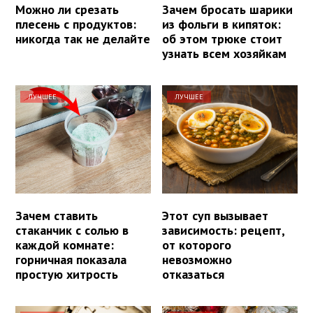
Можно ли срезать
Зачем бросать шарики
плесень с продуктов:
из фольги в кипяток:
никогда так не делайте
об этом трюке стоит
узнать всем хозяйкам
ЛУЧШЕЕ
ЛУЧШЕЕ
Зачем ставить
Этот суп вызывает
стаканчик с солью в
зависимость: рецепт,
каждой комнате:
от которого
горничная показала
невозможно
простую хитрость
отказаться