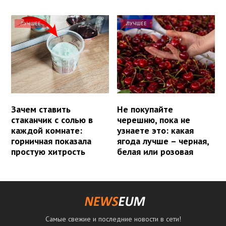
ЛУЧШЕЕ
ЛУЧШЕЕ
Зачем ставить
Не покупайте
стаканчик с солью в
черешню, пока не
каждой комнате:
узнаете это: какая
горничная показала
ягода лучше – черная,
простую хитрость
белая или розовая
Самые свежие и последние новости в сети!