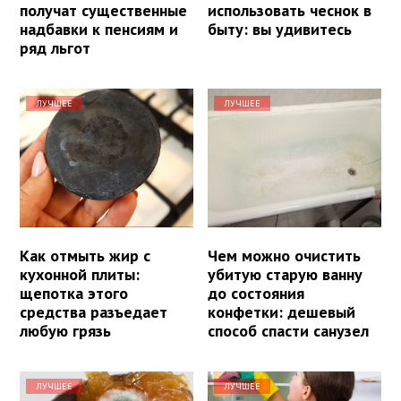
получат существенные
использовать чеснок в
надбавки к пенсиям и
быту: вы удивитесь
ряд льгот
ЛУЧШЕЕ
ЛУЧШЕЕ
Как отмыть жир с
Чем можно очистить
кухонной плиты:
убитую старую ванну
щепотка этого
до состояния
средства разъедает
конфетки: дешевый
любую грязь
способ спасти санузел
ЛУЧШЕЕ
ЛУЧШЕЕ