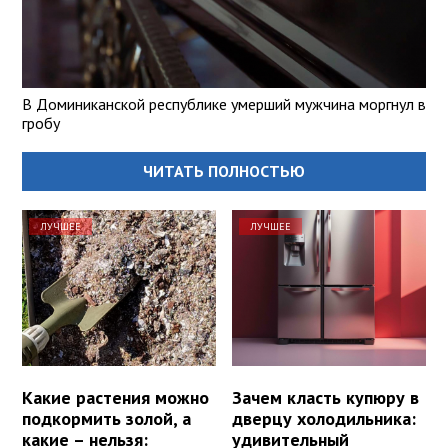
В Доминиканской республике умерший мужчина моргнул в
гробу
ЧИТАТЬ ПОЛНОСТЬЮ
ЛУЧШЕЕ
ЛУЧШЕЕ
Какие растения можно
Зачем класть купюру в
подкормить золой, а
дверцу холодильника:
какие – нельзя:
удивительный