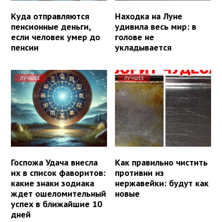
Куда отправляются
Находка на Луне
пенсионные деньги,
удивила весь мир: в
если человек умер до
голове не
пенсии
укладывается
ЛУЧШЕЕ
ЛУЧШЕЕ
Госпожа Удача внесла
Как правильно чистить
их в список фаворитов:
противни из
какие знаки зодиака
нержавейки: будут как
ждет ошеломительный
новые
успех в ближайшие 10
дней