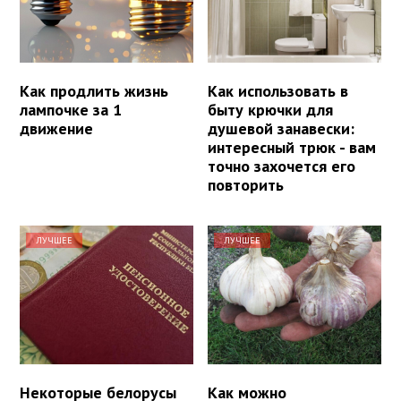
Как продлить жизнь
Как использовать в
лампочке за 1
быту крючки для
движение
душевой занавески:
интересный трюк - вам
точно захочется его
повторить
ЛУЧШЕЕ
ЛУЧШЕЕ
Некоторые белорусы
Как можно