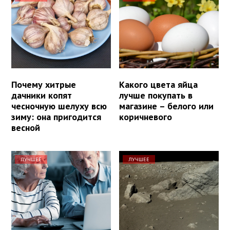
Почему хитрые
Какого цвета яйца
дачники копят
лучше покупать в
чесночную шелуху всю
магазине – белого или
зиму: она пригодится
коричневого
весной
ЛУЧШЕЕ
ЛУЧШЕЕ