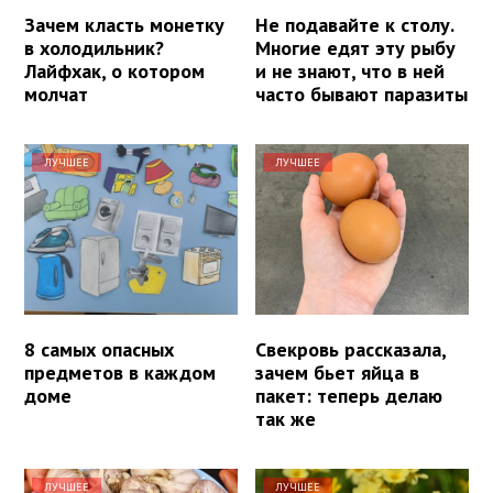
Зачем класть монетку
Не подавайте к столу.
в холодильник?
Многие едят эту рыбу
Лайфхак, о котором
и не знают, что в ней
молчат
часто бывают паразиты
ЛУЧШЕЕ
ЛУЧШЕЕ
8 самых опасных
Свекровь рассказала,
предметов в каждом
зачем бьет яйца в
доме
пакет: теперь делаю
так же
ЛУЧШЕЕ
ЛУЧШЕЕ