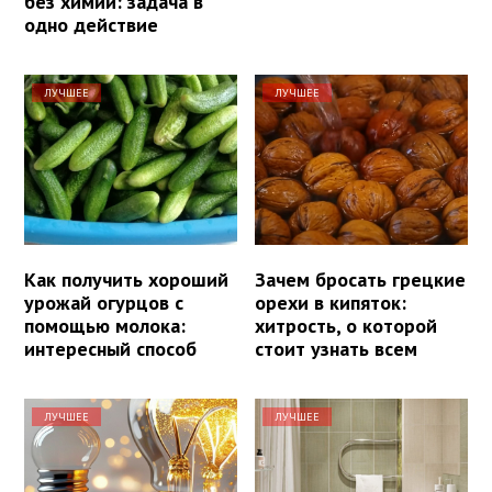
без химии: задача в
одно действие
ЛУЧШЕЕ
ЛУЧШЕЕ
Как получить хороший
Зачем бросать грецкие
урожай огурцов с
орехи в кипяток:
помощью молока:
хитрость, о которой
интересный способ
стоит узнать всем
ЛУЧШЕЕ
ЛУЧШЕЕ