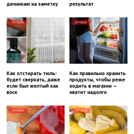
дачникам на заметку
результат
ЛУЧШЕЕ
ЛУЧШЕЕ
Как отстирать тюль:
Как правильно хранить
будет сверкать, даже
продукты, чтобы реже
если был желтый как
ходить в магазин —
воск
хватит надолго
ЛУЧШЕЕ
ЛУЧШЕЕ