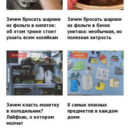
Зачем бросать шарики
Зачем бросать шарики
из фольги в кипяток:
из фольги в бачок
об этом трюке стоит
унитаза: необычная, но
узнать всем хозяйкам
полезная хитрость
ЛУЧШЕЕ
ЛУЧШЕЕ
Зачем класть монетку
8 самых опасных
в холодильник?
предметов в каждом
Лайфхак, о котором
доме
молчат