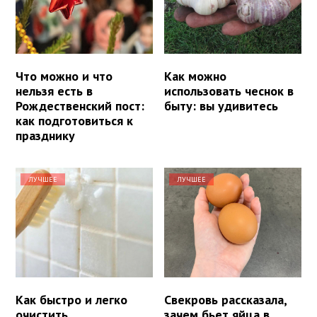
Что можно и что
Как можно
нельзя есть в
использовать чеснок в
Рождественский пост:
быту: вы удивитесь
как подготовиться к
празднику
ЛУЧШЕЕ
ЛУЧШЕЕ
Как быстро и легко
Свекровь рассказала,
очистить
зачем бьет яйца в