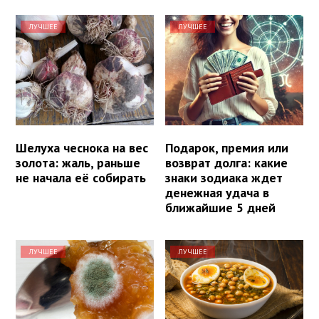
ЛУЧШЕЕ
ЛУЧШЕЕ
Шелуха чеснока на вес
Подарок, премия или
золота: жаль, раньше
возврат долга: какие
не начала её собирать
знаки зодиака ждет
денежная удача в
ближайшие 5 дней
ЛУЧШЕЕ
ЛУЧШЕЕ