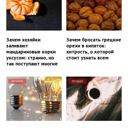
Зачем хозяйки
Зачем бросать грецкие
заливают
орехи в кипяток:
мандариновые корки
хитрость, о которой
уксусом: странно, но
стоит узнать всем
так поступают многие
ЛУЧШЕЕ
ЛУЧШЕЕ