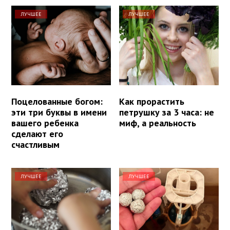
ЛУЧШЕЕ
ЛУЧШЕЕ
Поцелованные богом:
Как прорастить
эти три буквы в имени
петрушку за 3 часа: не
вашего ребенка
миф, а реальность
сделают его
счастливым
ЛУЧШЕЕ
ЛУЧШЕЕ