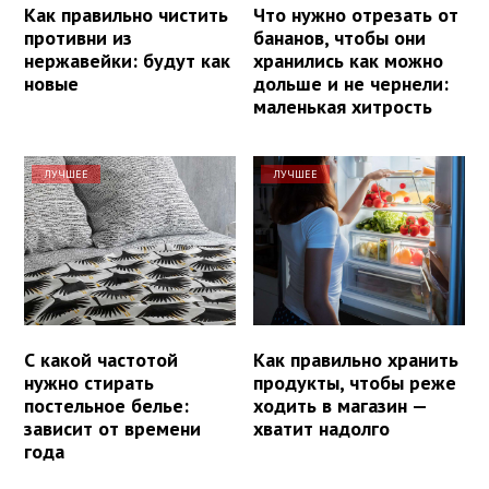
Как правильно чистить
Что нужно отрезать от
противни из
бананов, чтобы они
нержавейки: будут как
хранились как можно
новые
дольше и не чернели:
маленькая хитрость
ЛУЧШЕЕ
ЛУЧШЕЕ
С какой частотой
Как правильно хранить
нужно стирать
продукты, чтобы реже
постельное белье:
ходить в магазин —
зависит от времени
хватит надолго
года