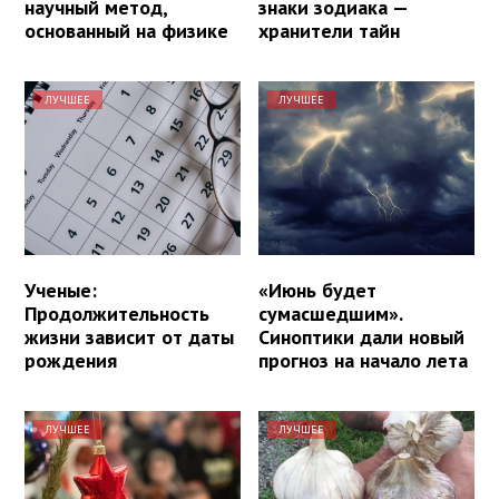
научный метод,
знаки зодиака —
основанный на физике
хранители тайн
ЛУЧШЕЕ
ЛУЧШЕЕ
Ученые:
«Июнь будет
Продолжительность
сумасшедшим».
жизни зависит от даты
Синоптики дали новый
рождения
прогноз на начало лета
ЛУЧШЕЕ
ЛУЧШЕЕ