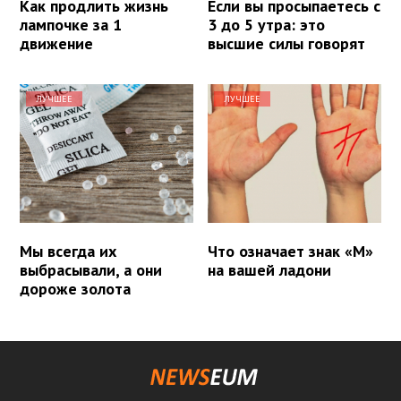
Как продлить жизнь
Если вы просыпаетесь с
лампочке за 1
3 до 5 утра: это
движение
высшие силы говорят
ЛУЧШЕЕ
ЛУЧШЕЕ
Мы всегда их
Что означает знак «М»
выбрасывали, а они
на вашей ладони
дороже золота