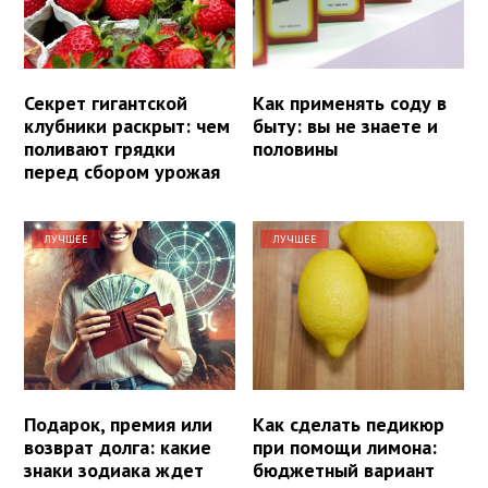
Секрет гигантской
Как применять соду в
клубники раскрыт: чем
быту: вы не знаете и
поливают грядки
половины
перед сбором урожая
ЛУЧШЕЕ
ЛУЧШЕЕ
Подарок, премия или
Как сделать педикюр
возврат долга: какие
при помощи лимона:
знаки зодиака ждет
бюджетный вариант