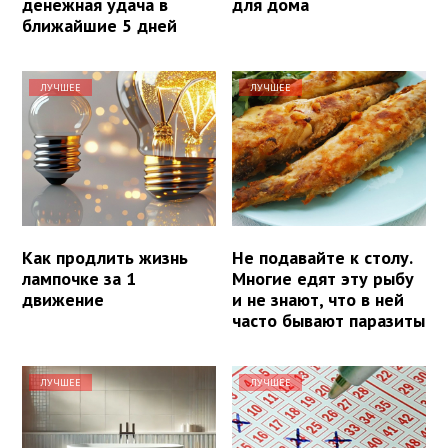
денежная удача в
для дома
ближайшие 5 дней
ЛУЧШЕЕ
ЛУЧШЕЕ
Как продлить жизнь
Не подавайте к столу.
лампочке за 1
Многие едят эту рыбу
движение
и не знают, что в ней
часто бывают паразиты
ЛУЧШЕЕ
ЛУЧШЕЕ