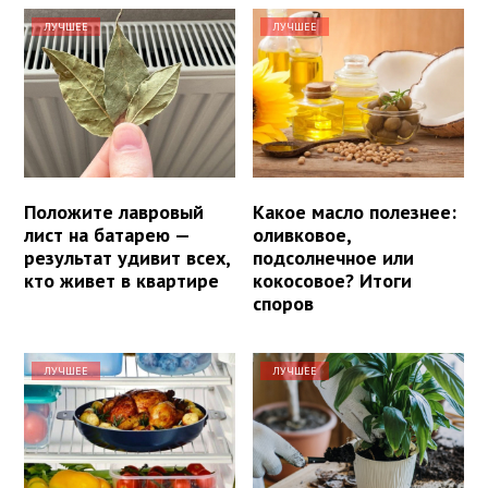
ЛУЧШЕЕ
ЛУЧШЕЕ
Положите лавровый
Какое масло полезнее:
лист на батарею —
оливковое,
результат удивит всех,
подсолнечное или
кто живет в квартире
кокосовое? Итоги
споров
ЛУЧШЕЕ
ЛУЧШЕЕ