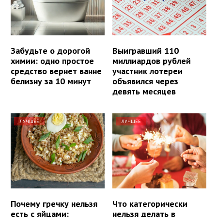
Забудьте о дорогой
Выигравший 110
химии: одно простое
миллиардов рублей
средство вернет ванне
участник лотереи
белизну за 10 минут
объявился через
девять месяцев
ЛУЧШЕЕ
ЛУЧШЕЕ
Почему гречку нельзя
Что категорически
есть с яйцами:
нельзя делать в