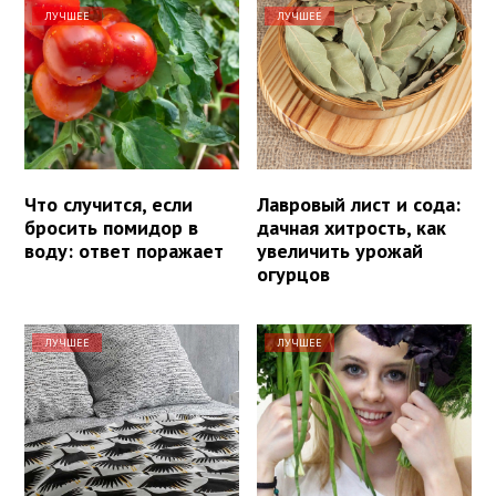
ЛУЧШЕЕ
ЛУЧШЕЕ
Что случится, если
Лавровый лист и сода:
бросить помидор в
дачная хитрость, как
воду: ответ поражает
увеличить урожай
огурцов
ЛУЧШЕЕ
ЛУЧШЕЕ