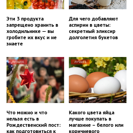
Эти 3 продукта
Для чего добавляют
запрещено хранить в
аспирин в цветы:
холодильнике — вы
секретный эликсир
гробите их вкус и не
долголетия букетов
знаете
ЛУЧШЕЕ
ЛУЧШЕЕ
Что можно и что
Какого цвета яйца
нельзя есть в
лучше покупать в
Рождественский пост:
магазине – белого или
как подготовиться к
коричневого