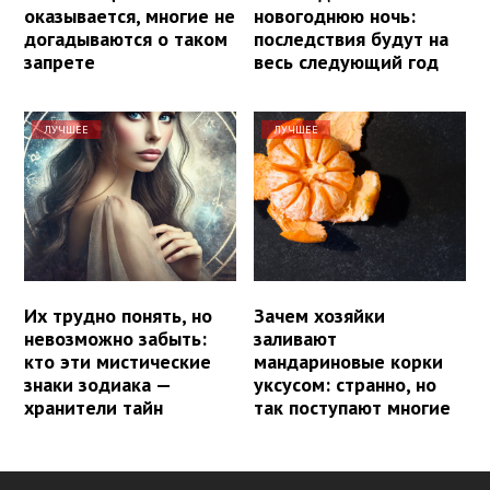
оказывается, многие не
новогоднюю ночь:
догадываются о таком
последствия будут на
запрете
весь следующий год
ЛУЧШЕЕ
ЛУЧШЕЕ
Их трудно понять, но
Зачем хозяйки
невозможно забыть:
заливают
кто эти мистические
мандариновые корки
знаки зодиака —
уксусом: странно, но
хранители тайн
так поступают многие