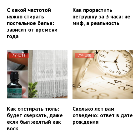
С какой частотой
Как прорастить
нужно стирать
петрушку за 3 часа: не
постельное белье:
миф, а реальность
зависит от времени
года
ЛУЧШЕЕ
ЛУЧШЕЕ
Как отстирать тюль:
Сколько лет вам
будет сверкать, даже
отведено: ответ в дате
если был желтый как
рождения
воск