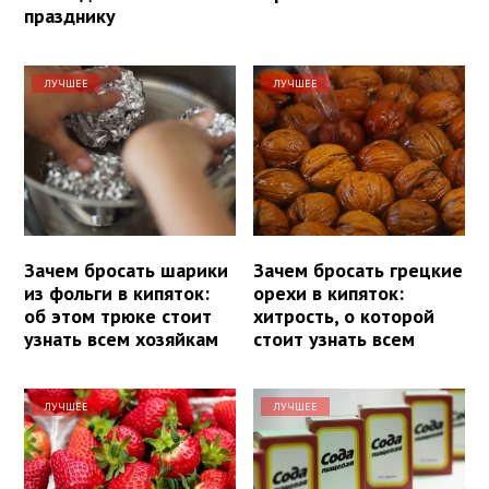
празднику
ЛУЧШЕЕ
ЛУЧШЕЕ
Зачем бросать шарики
Зачем бросать грецкие
из фольги в кипяток:
орехи в кипяток:
об этом трюке стоит
хитрость, о которой
узнать всем хозяйкам
стоит узнать всем
ЛУЧШЕЕ
ЛУЧШЕЕ