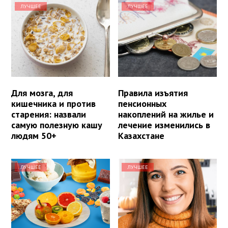
ЛУЧШЕЕ
ЛУЧШЕЕ
Для мозга, для
Правила изъятия
кишечника и против
пенсионных
старения: назвали
накоплений на жилье и
самую полезную кашу
лечение изменились в
людям 50+
Казахстане
ЛУЧШЕЕ
ЛУЧШЕЕ