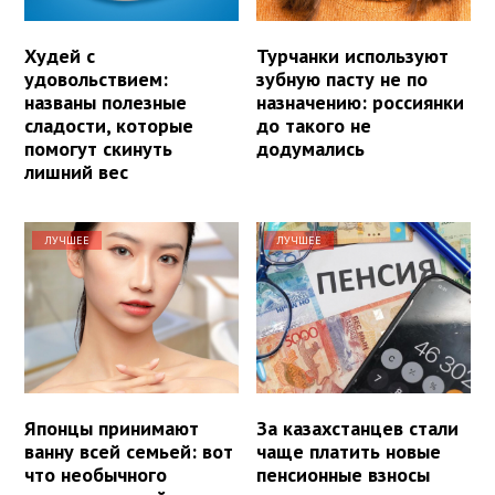
Худей с
Турчанки используют
удовольствием:
зубную пасту не по
названы полезные
назначению: россиянки
сладости, которые
до такого не
помогут скинуть
додумались
лишний вес
ЛУЧШЕЕ
ЛУЧШЕЕ
Японцы принимают
За казахстанцев стали
ванну всей семьей: вот
чаще платить новые
что необычного
пенсионные взносы