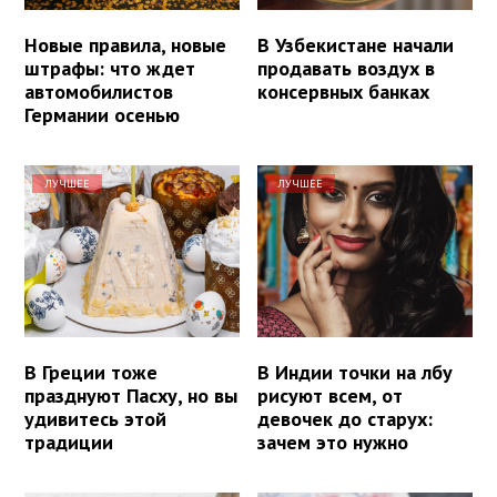
Новые правила, новые
В Узбекистане начали
штрафы: что ждет
продавать воздух в
автомобилистов
консервных банках
Германии осенью
ЛУЧШЕЕ
ЛУЧШЕЕ
В Греции тоже
В Индии точки на лбу
празднуют Пасху, но вы
рисуют всем, от
удивитесь этой
девочек до старух:
традиции
зачем это нужно