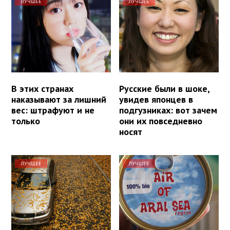
ЛУЧШЕЕ
ЛУЧШЕЕ
В этих странах
Русские были в шоке,
наказывают за лишний
увидев японцев в
вес: штрафуют и не
подгузниках: вот зачем
только
они их повседневно
носят
ЛУЧШЕЕ
ЛУЧШЕЕ