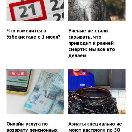
Что изменится в
Ученые не стали
Узбекистане с 1 июля?
скрывать, что
приводит к ранней
смерти: мы все это
делаем
ЛУЧШЕЕ
ЛУЧШЕЕ
Онлайн-услуга по
Азиаты специально не
возврату пенсионных
моют кастрюли по 50