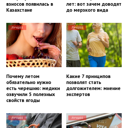
взносов появилась в
лет: вот зачем доводят
Казахстане
до мерзкого вида
ЛУЧШЕЕ
ЛУЧШЕЕ
Почему летом
Какие 7 принципов
обязательно нужно
позволят стать
есть черешню: медики
долгожителем: мнение
озвучили 5 полезных
экспертов
свойств ягоды
ЛУЧШЕЕ
ЛУЧШЕЕ