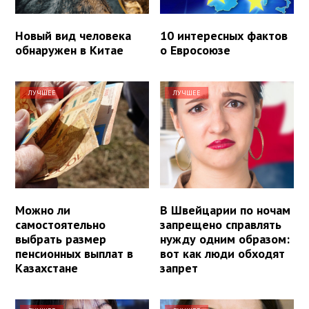
Новый вид человека
10 интересных фактов
обнаружен в Китае
о Евросоюзе
ЛУЧШЕЕ
ЛУЧШЕЕ
Можно ли
В Швейцарии по ночам
самостоятельно
запрещено справлять
выбрать размер
нужду одним образом:
пенсионных выплат в
вот как люди обходят
Казахстане
запрет