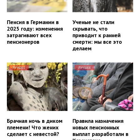
Пенсия в Германии в
Ученые не стали
2025 году: изменения
скрывать, что
затрагивают всех
приводит к ранней
пенсионеров
смерти: мы все это
делаем
ЛУЧШЕЕ
ЛУЧШЕЕ
Брачная ночь в диком
Правила назначения
племени! Что жених
новых пенсионных
сделает с невестой?
выплат разработали в