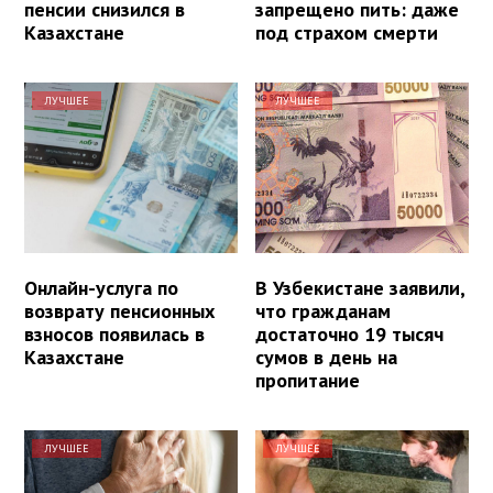
пенсии снизился в
запрещено пить: даже
Казахстане
под страхом смерти
ЛУЧШЕЕ
ЛУЧШЕЕ
Онлайн-услуга по
В Узбекистане заявили,
возврату пенсионных
что гражданам
взносов появилась в
достаточно 19 тысяч
Казахстане
сумов в день на
пропитание
ЛУЧШЕЕ
ЛУЧШЕЕ