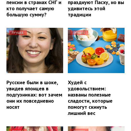
пенсии в странах СНГ и
празднуют Пасху, но вы
кто получает самую
удивитесь этой
большую сумму?
традиции
ЛУЧШЕЕ
ЛУЧШЕЕ
Русские были в шоке,
Худей с
увидев японцев в
удовольствием:
подгузниках: вот зачем
названы полезные
они их повседневно
сладости, которые
носят
помогут скинуть
лишний вес