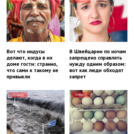
ЛУЧШЕЕ
ЛУЧШЕЕ
Вот что индусы
В Швейцарии по ночам
делают, когда в их
запрещено справлять
доме гости: странно,
нужду одним образом:
что сами к такому не
вот как люди обходят
привыкли
запрет
ЛУЧШЕЕ
ЛУЧШЕЕ