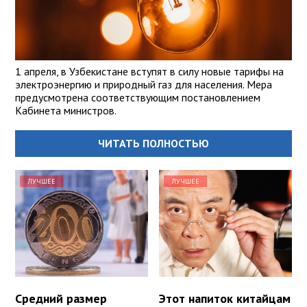
1 апреля, в Узбекистане вступят в силу новые тарифы на
электроэнергию и природный газ для населения. Мера
предусмотрена соответствующим постановлением
Кабинета министров.
ЧИТАТЬ ПОЛНОСТЬЮ
ЛУЧШЕЕ
ЛУЧШЕЕ
Средний размер
Этот напиток китайцам