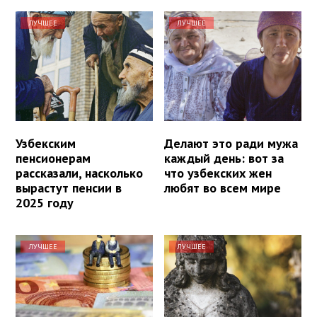
ЛУЧШЕЕ
ЛУЧШЕЕ
Узбекским
Делают это ради мужа
пенсионерам
каждый день: вот за
рассказали, насколько
что узбекских жен
вырастут пенсии в
любят во всем мире
2025 году
ЛУЧШЕЕ
ЛУЧШЕЕ