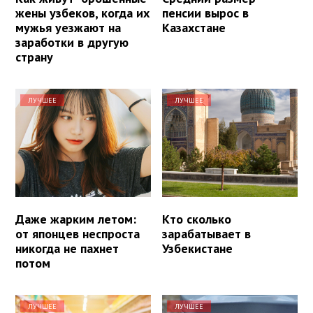
жены узбеков, когда их
пенсии вырос в
мужья уезжают на
Казахстане
заработки в другую
страну
ЛУЧШЕЕ
ЛУЧШЕЕ
Даже жарким летом:
Кто сколько
от японцев неспроста
зарабатывает в
никогда не пахнет
Узбекистане
потом
ЛУЧШЕЕ
ЛУЧШЕЕ