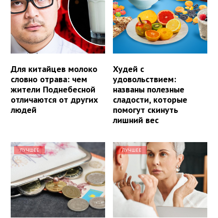
Для китайцев молоко
Худей с
словно отрава: чем
удовольствием:
жители Поднебесной
названы полезные
отличаются от других
сладости, которые
людей
помогут скинуть
лишний вес
ЛУЧШЕЕ
ЛУЧШЕЕ