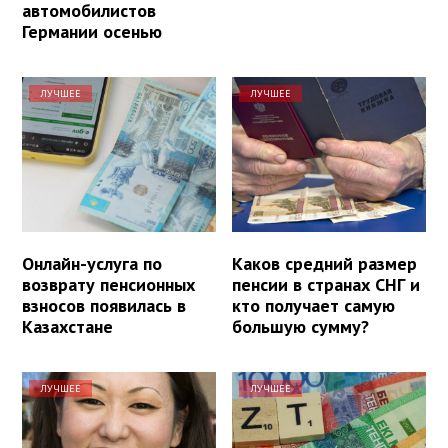
автомобилистов
Германии осенью
ЛУЧШЕЕ
ЛУЧШЕЕ
Онлайн-услуга по
Каков средний размер
возврату пенсионных
пенсии в странах СНГ и
взносов появилась в
кто получает самую
Казахстане
большую сумму?
ЛУЧШЕЕ
ЛУЧШЕЕ