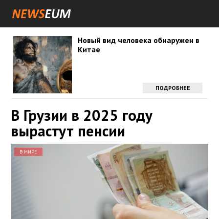
Новый вид человека обнаружен в
Китае
ПОДРОБНЕЕ
В Грузии в 2025 году
вырастут пенсии
В МИРЕ