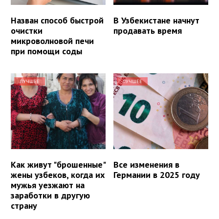
Назван способ быстрой
В Узбекистане начнут
очистки
продавать время
микроволновой печи
при помощи соды
ЛУЧШЕЕ
ЛУЧШЕЕ
Как живут "брошенные"
Все изменения в
жены узбеков, когда их
Германии в 2025 году
мужья уезжают на
заработки в другую
страну