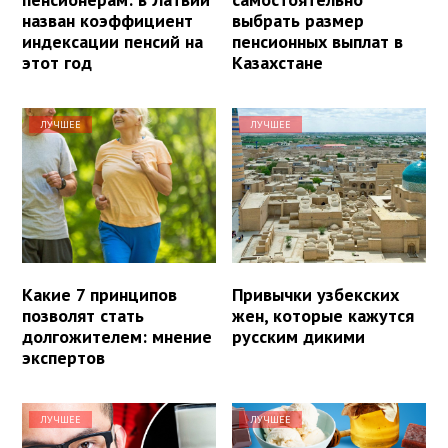
назван коэффициент
выбрать размер
индексации пенсий на
пенсионных выплат в
этот год
Казахстане
ЛУЧШЕЕ
ЛУЧШЕЕ
Какие 7 принципов
Привычки узбекских
позволят стать
жен, которые кажутся
долгожителем: мнение
русским дикими
экспертов
ЛУЧШЕЕ
ЛУЧШЕЕ