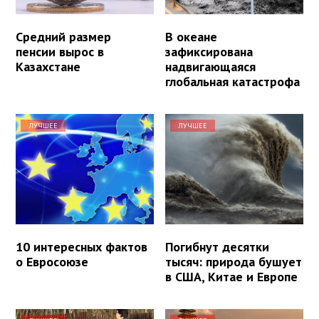
Средний размер
В океане
пенсии вырос в
зафиксирована
Казахстане
надвигающаяся
глобальная катастрофа
ЛУЧШЕЕ
ЛУЧШЕЕ
10 интересных фактов
Погибнут десятки
о Евросоюзе
тысяч: природа бушует
в США, Китае и Европе