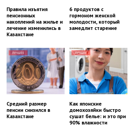
Правила изъятия
6 продуктов с
пенсионных
гормоном женской
накоплений на жилье и
молодости, который
лечение изменились в
замедлит старение
Казахстане
ЛУЧШЕЕ
ЛУЧШЕЕ
Средний размер
Как японские
пенсии снизился в
домохозяйки быстро
Казахстане
сушат белье: и это при
90% влажности