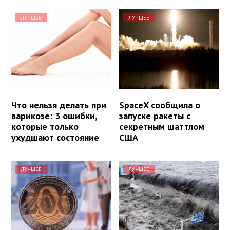
ЛУЧШЕЕ
ЛУЧШЕЕ
Что нельзя делать при
SpaceX сообщила о
варикозе: 3 ошибки,
запуске ракеты с
которые только
секретным шаттлом
ухудшают состояние
США
ЛУЧШЕЕ
ЛУЧШЕЕ