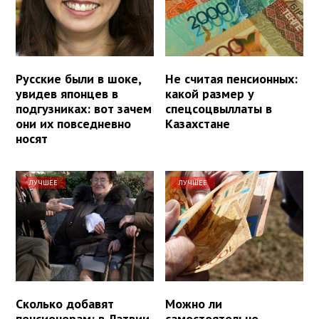
Русские были в шоке,
Не считая пенсионных:
увидев японцев в
какой размер у
подгузниках: вот зачем
спецсоцвыллаты в
они их повседневно
Казахстане
носят
ЛУЧШЕЕ
ЛУЧШЕЕ
Сколько добавят
Можно ли
пенсионерам: в Латвии
самостоятельно