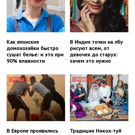
Как японские
В Индии точки на лбу
домохозяйки быстро
рисуют всем, от
сушат белье: и это при
девочек до старух:
90% влажности
зачем это нужно
ЛУЧШЕЕ
ЛУЧШЕЕ
В Европе проявились
Традиции Никох-туй