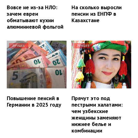
Вовсе не из-за НЛО:
На сколько выросли
зачем евреи
пенсии из ЕНПФ в
обматывают кухни
Казахстане
алюминиевой фольгой
ЛУЧШЕЕ
ЛУЧШЕЕ
Повышение пенсий в
Прячут это под
Германии в 2025 году
пестрыми халатами:
чем узбекские
женщины заменяют
нижнее белье и
комбинации