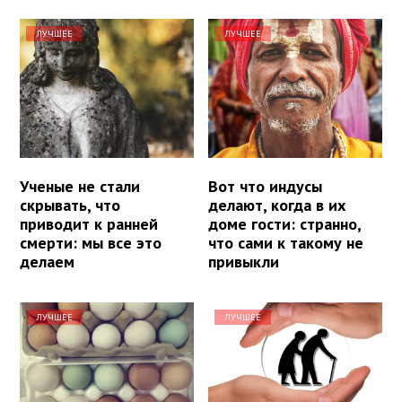
ЛУЧШЕЕ
ЛУЧШЕЕ
Ученые не стали
Вот что индусы
скрывать, что
делают, когда в их
приводит к ранней
доме гости: странно,
смерти: мы все это
что сами к такому не
делаем
привыкли
ЛУЧШЕЕ
ЛУЧШЕЕ