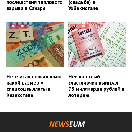
последствия теплового
(свадьба) в
взрыва в Сахаре
Узбекистане
ЛУЧШЕЕ
ЛУЧШЕЕ
Не считая пенсионных:
Неизвестный
какой размер у
счастливчик выиграл
спецсоцвыллаты в
73 миллиарда рублей в
Казахстане
лотерею