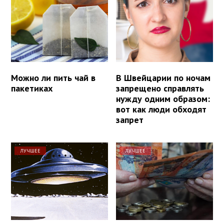
Можно ли пить чай в
В Швейцарии по ночам
пакетиках
запрещено справлять
нужду одним образом:
вот как люди обходят
запрет
ЛУЧШЕЕ
ЛУЧШЕЕ