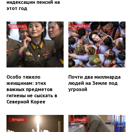
индексации пенсий на
этот год
ЛУЧШЕЕ
ЛУЧШЕЕ
Особо тяжело
Почти два миллиарда
женщинам: этих
людей на Земле под
важных предметов
угрозой
гигиены не сыскать в
Северной Корее
ЛУЧШЕЕ
ЛУЧШЕЕ