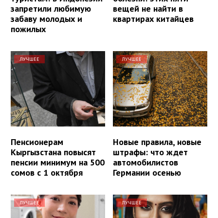
запретили любимую
вещей не найти в
забаву молодых и
квартирах китайцев
пожилых
ЛУЧШЕЕ
ЛУЧШЕЕ
Пенсионерам
Новые правила, новые
Кыргызстана повысят
штрафы: что ждет
пенсии минимум на 500
автомобилистов
сомов с 1 октября
Германии осенью
ЛУЧШЕЕ
ЛУЧШЕЕ