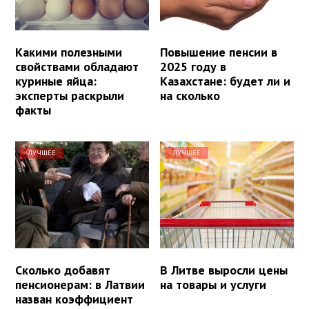
Какими полезными
Повышение пенсии в
свойствами обладают
2025 году в
куриные яйца:
Казахстане: будет ли и
эксперты раскрыли
на сколько
факты
ЛУЧШЕЕ
ЛУЧШЕЕ
Сколько добавят
В Литве выросли цены
пенсионерам: в Латвии
на товары и услуги
назван коэффициент