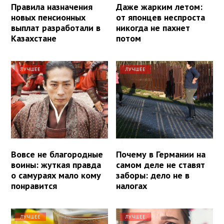
Правила назначения
Даже жарким летом:
новых пенсионных
от японцев неспроста
выплат разработали в
никогда не пахнет
Казахстане
потом
ЛУЧШЕЕ
ЛУЧШЕЕ
Вовсе не благородные
Почему в Германии на
воины: жуткая правда
самом деле не ставят
о самураях мало кому
заборы: дело не в
понравится
налогах
ЛУЧШЕЕ
ЛУЧШЕЕ