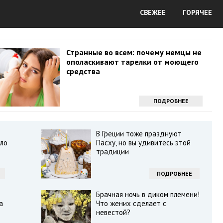
СВЕЖЕЕ
ГОРЯЧЕЕ
Странные во всем: почему немцы не
ополаскивают тарелки от моющего
средства
ПОДРОБНЕЕ
В Греции тоже празднуют
ло
Пасху, но вы удивитесь этой
традиции
ПОДРОБНЕЕ
Брачная ночь в диком племени!
а
Что жених сделает с
невестой?