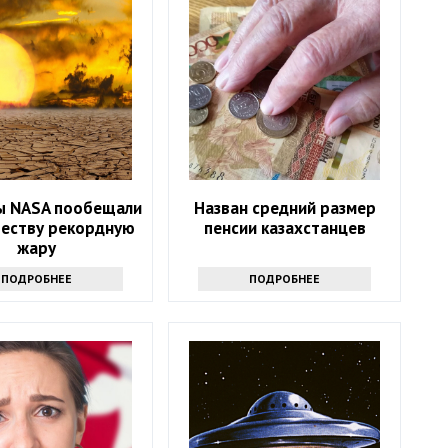
ы NASA пообещали
Назван средний размер
честву рекордную
пенсии казахстанцев
жару
ПОДРОБНЕЕ
ПОДРОБНЕЕ