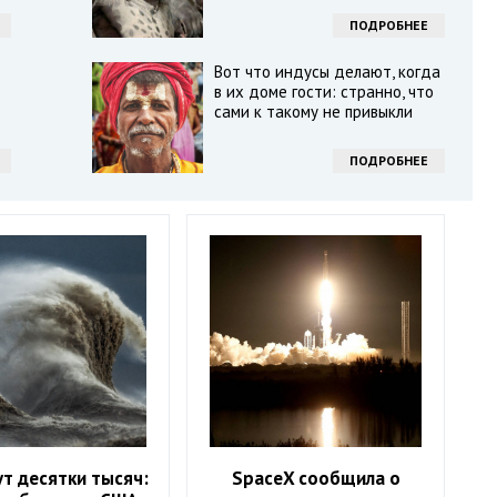
ПОДРОБНЕЕ
Вот что индусы делают, когда
в их доме гости: странно, что
сами к такому не привыкли
ПОДРОБНЕЕ
т десятки тысяч:
SpaceX сообщила о