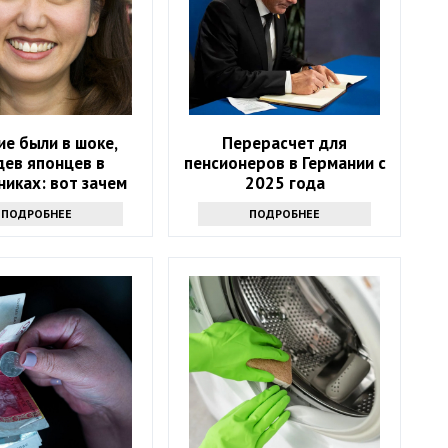
ие были в шоке,
Перерасчет для
дев японцев в
пенсионеров в Германии с
никах: вот зачем
2025 года
повседневно носят
ПОДРОБНЕЕ
ПОДРОБНЕЕ