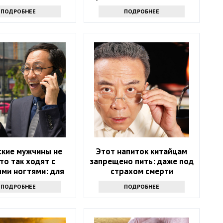
всем мире
ПОДРОБНЕЕ
ПОДРОБНЕЕ
ские мужчины не
Этот напиток китайцам
то так ходят с
запрещено пить: даже под
ми ногтями: для
страхом смерти
их это дикость
ПОДРОБНЕЕ
ПОДРОБНЕЕ