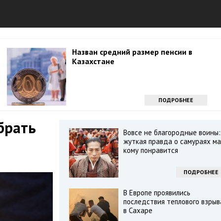
Назван средний размер пенсии в
Казахстане
ПОДРОБНЕЕ
брать
Вовсе не благородные воины:
жуткая правда о самураях ма
кому понравится
ПОДРОБНЕЕ
В Европе проявились
последствия теплового взрыв
в Сахаре