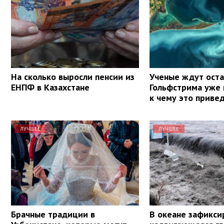
На сколько выросли пенсии из
Ученые ждут ост
ЕНПФ в Казахстане
Гольфстрима уже 
к чему это приве
ЛУЧШЕЕ
ЛУЧШЕЕ
Брачные традиции в
В океане зафикси