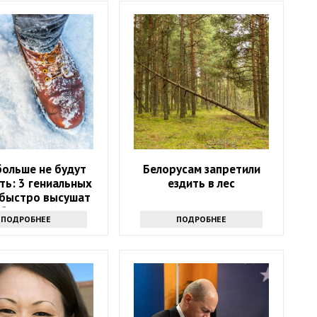
больше не будут
Белорусам запретили
ть: 3 гениальных
ездить в лес
 быстро высушат
бувь зимой
ПОДРОБНЕЕ
ПОДРОБНЕЕ