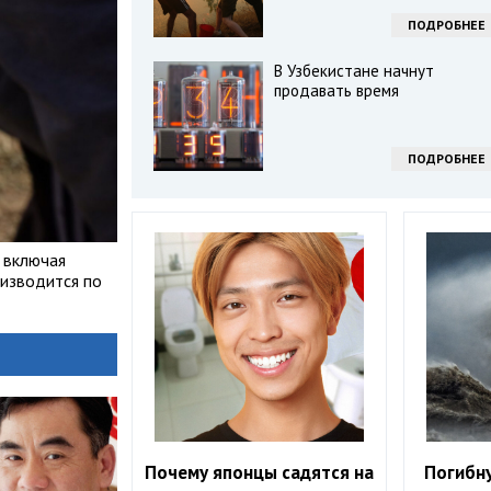
ПОДРОБНЕЕ
В Узбекистане начнут
продавать время
ПОДРОБНЕЕ
 включая
оизводится по
Почему японцы садятся на
Погибну