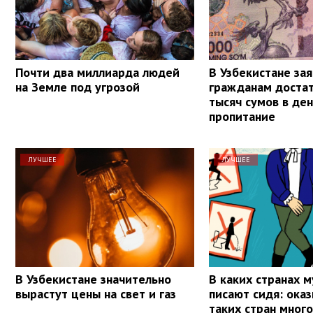
Почти два миллиарда людей
В Узбекистане зая
на Земле под угрозой
гражданам доста
тысяч сумов в ден
пропитание
ЛУЧШЕЕ
ЛУЧШЕЕ
В Узбекистане значительно
В каких странах 
вырастут цены на свет и газ
писают сидя: оказ
таких стран мног