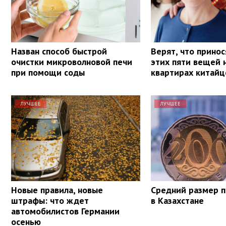
Назван способ быстрой
Верят, что принос
очистки микроволновой печи
этих пяти вещей 
при помощи соды
квартирах китайц
ЛУЧШЕЕ
ЛУЧШЕЕ
Новые правила, новые
Средний размер п
штрафы: что ждет
в Казахстане
автомобилистов Германии
осенью