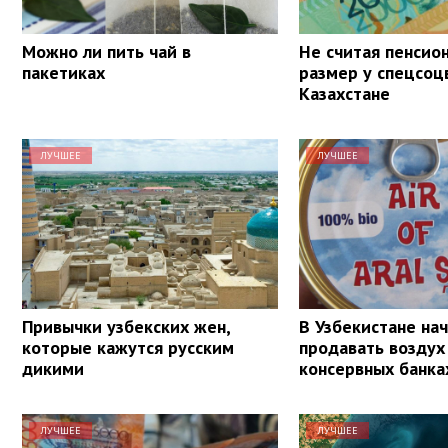
Можно ли пить чай в
Не считая пенсио
пакетиках
размер у спецсоц
Казахстане
ЛУЧШЕЕ
ЛУЧШЕЕ
Привычки узбекских жен,
В Узбекистане на
которые кажутся русским
продавать воздух
дикими
консервных банка
ЛУЧШЕЕ
ЛУЧШЕЕ