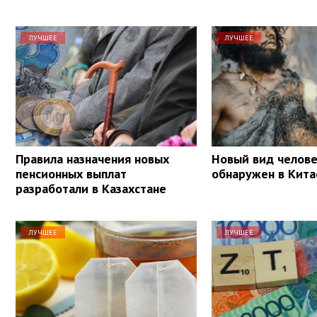
ЛУЧШЕЕ
ЛУЧШЕЕ
Правила назначения новых
Новый вид челов
пенсионных выплат
обнаружен в Кита
разработали в Казахстане
ЛУЧШЕЕ
ЛУЧШЕЕ