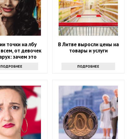
ии точки на лбу
В Литве выросли цены на
всем, от девочек
товары и услуги
арух: зачем это
нужно
ПОДРОБНЕЕ
ПОДРОБНЕЕ