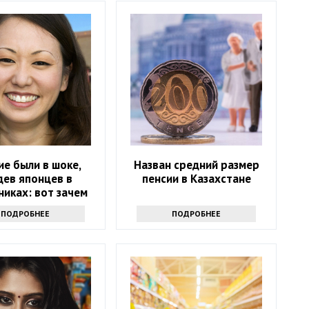
ие были в шоке,
Назван средний размер
дев японцев в
пенсии в Казахстане
никах: вот зачем
повседневно носят
ПОДРОБНЕЕ
ПОДРОБНЕЕ