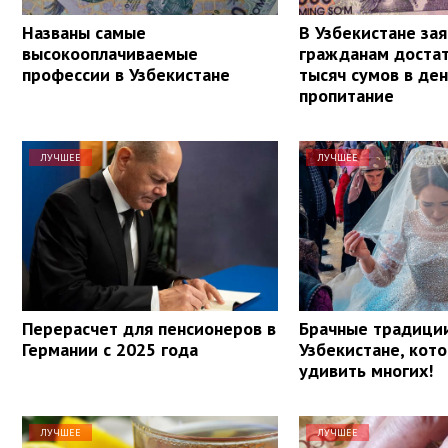
Названы самые
В Узбекистане зая
высокооплачиваемые
гражданам доста
профессии в Узбекистане
тысяч сумов в ден
пропитание
ЛУЧШЕЕ
ЛУЧШЕЕ
Перерасчет для пенсионеров в
Брачные традици
Германии с 2025 года
Узбекистане, кот
удивить многих!
ЛУЧШЕЕ
ЛУЧШЕЕ