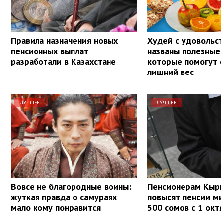
Правила назначения новых
Худей с удовольс
пенсионных выплат
названы полезные
разработали в Казахстане
которые помогут 
лишний вес
ЛУЧШЕЕ
ЛУЧШЕЕ
Вовсе не благородные воины:
Пенсионерам Кыр
жуткая правда о самураях
повысят пенсии м
мало кому понравится
500 сомов с 1 окт