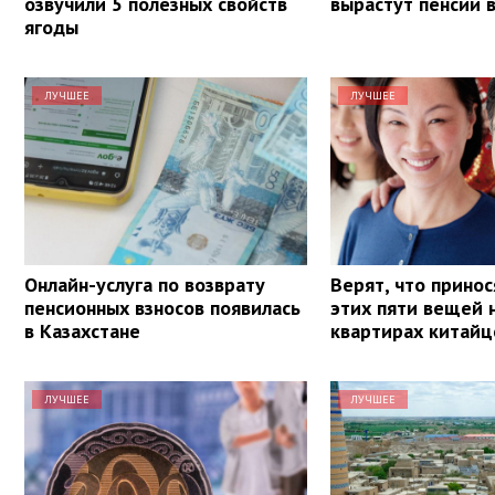
озвучили 5 полезных свойств
вырастут пенсии 
ягоды
ЛУЧШЕЕ
ЛУЧШЕЕ
Онлайн-услуга по возврату
Верят, что принос
пенсионных взносов появилась
этих пяти вещей 
в Казахстане
квартирах китайц
ЛУЧШЕЕ
ЛУЧШЕЕ