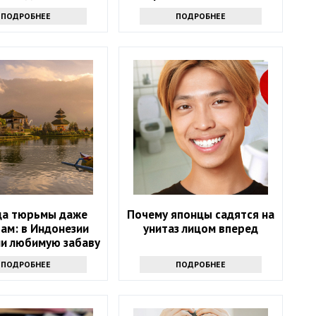
аются от других
ПОДРОБНЕЕ
ПОДРОБНЕЕ
людей
да тюрьмы даже
Почему японцы садятся на
ам: в Индонезии
унитаз лицом вперед
ли любимую забаву
дых и пожилых
ПОДРОБНЕЕ
ПОДРОБНЕЕ