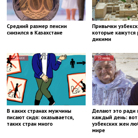
Средний размер пенсии
Привычки узбекск
снизился в Казахстане
которые кажутся 
дикими
ЛУЧШЕЕ
ЛУЧШЕЕ
В каких странах мужчины
Делают это ради
писают сидя: оказывается,
каждый день: вот
таких стран много
узбекских жен лю
мире