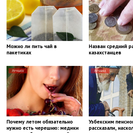
Можно ли пить чай в
Назван средний р
пакетиках
казахстанцев
ЛУЧШЕЕ
ЛУЧШЕЕ
Почему летом обязательно
Узбекским пенси
нужно есть черешню: медики
рассказали, наско