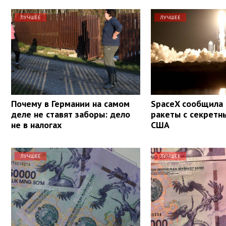
ЛУЧШЕЕ
ЛУЧШЕЕ
Почему в Германии на самом
SpaceX сообщила 
деле не ставят заборы: дело
ракеты с секрет
не в налогах
США
ЛУЧШЕЕ
ЛУЧШЕЕ