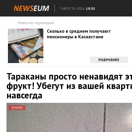
7 АВГУСТА 2026,
18:02
Новости партнеров
Сколько в среднем получают
пенсионеры в Казахстане
ПОДРОБНЕЕ
Тараканы просто ненавидят э
фрукт! Убегут из вашей квар
навсегда
В МИРЕ