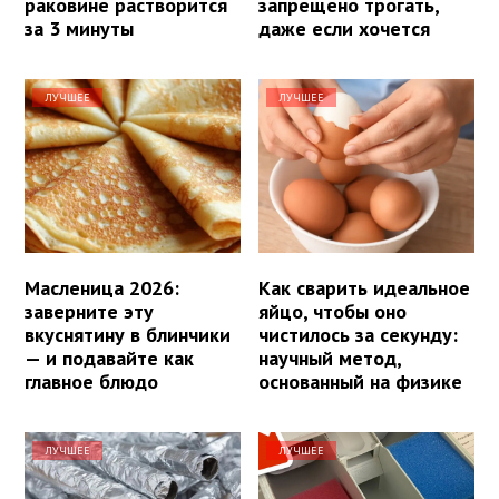
раковине растворится
запрещено трогать,
за 3 минуты
даже если хочется
ЛУЧШЕЕ
ЛУЧШЕЕ
Масленица 2026:
Как сварить идеальное
заверните эту
яйцо, чтобы оно
вкуснятину в блинчики
чистилось за секунду:
— и подавайте как
научный метод,
главное блюдо
основанный на физике
ЛУЧШЕЕ
ЛУЧШЕЕ