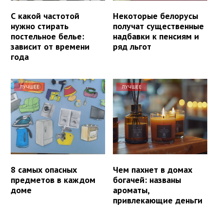
С какой частотой
Некоторые белорусы
нужно стирать
получат существенные
постельное белье:
надбавки к пенсиям и
зависит от времени
ряд льгот
года
ЛУЧШЕЕ
ЛУЧШЕЕ
8 самых опасных
Чем пахнет в домах
предметов в каждом
богачей: названы
доме
ароматы,
привлекающие деньги