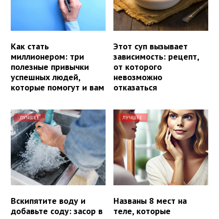
Как стать
Этот суп вызывает
миллионером: три
зависимость: рецепт,
полезные привычки
от которого
успешных людей,
невозможно
которые помогут и вам
отказаться
ЛУЧШЕЕ
ЛУЧШЕЕ
Вскипятите воду и
Названы 8 мест на
добавьте соду: засор в
теле, которые