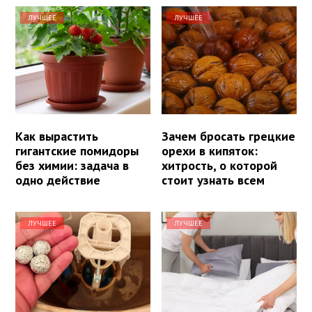
ЛУЧШЕЕ
ЛУЧШЕЕ
Как вырастить
Зачем бросать грецкие
гигантские помидоры
орехи в кипяток:
без химии: задача в
хитрость, о которой
одно действие
стоит узнать всем
ЛУЧШЕЕ
ЛУЧШЕЕ