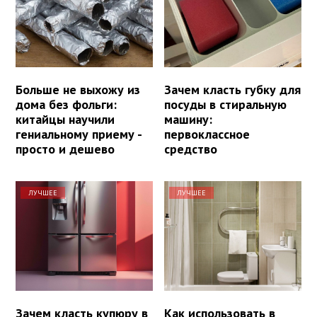
Больше не выхожу из
Зачем класть губку для
дома без фольги:
посуды в стиральную
китайцы научили
машину:
гениальному приему -
первоклассное
просто и дешево
средство
ЛУЧШЕЕ
ЛУЧШЕЕ
Зачем класть купюру в
Как использовать в