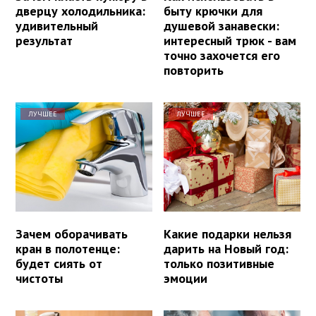
дверцу холодильника:
быту крючки для
удивительный
душевой занавески:
результат
интересный трюк - вам
точно захочется его
повторить
ЛУЧШЕЕ
ЛУЧШЕЕ
Зачем оборачивать
Какие подарки нельзя
кран в полотенце:
дарить на Новый год:
будет сиять от
только позитивные
чистоты
эмоции