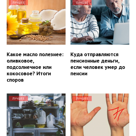
ЛУЧШЕЕ
ЛУЧШЕЕ
Какое масло полезнее:
Куда отправляются
оливковое,
пенсионные деньги,
подсолнечное или
если человек умер до
кокосовое? Итоги
пенсии
споров
ЛУЧШЕЕ
ЛУЧШЕЕ