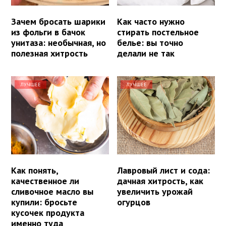
Зачем бросать шарики
Как часто нужно
из фольги в бачок
стирать постельное
унитаза: необычная, но
белье: вы точно
полезная хитрость
делали не так
ЛУЧШЕЕ
ЛУЧШЕЕ
Как понять,
Лавровый лист и сода:
качественное ли
дачная хитрость, как
сливочное масло вы
увеличить урожай
купили: бросьте
огурцов
кусочек продукта
именно туда