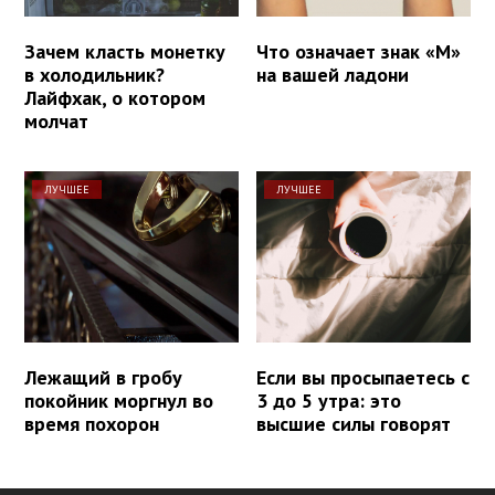
Зачем класть монетку
Что означает знак «М»
в холодильник?
на вашей ладони
Лайфхак, о котором
молчат
ЛУЧШЕЕ
ЛУЧШЕЕ
Лежащий в гробу
Если вы просыпаетесь с
покойник моргнул во
3 до 5 утра: это
время похорон
высшие силы говорят