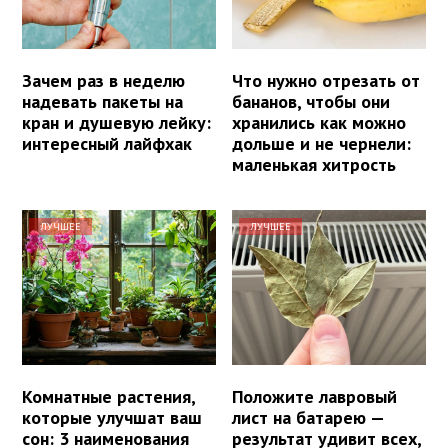
Зачем раз в неделю
Что нужно отрезать от
надевать пакеты на
бананов, чтобы они
кран и душевую лейку:
хранились как можно
интересный лайфхак
дольше и не чернели:
маленькая хитрость
ЛУЧШЕЕ
ЛУЧШЕЕ
Комнатные растения,
Положите лавровый
которые улучшат ваш
лист на батарею —
сон: 3 наименования
результат удивит всех,