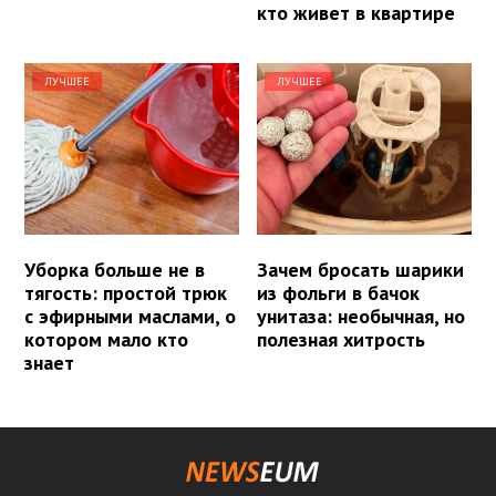
кто живет в квартире
ЛУЧШЕЕ
ЛУЧШЕЕ
Уборка больше не в
Зачем бросать шарики
тягость: простой трюк
из фольги в бачок
с эфирными маслами, о
унитаза: необычная, но
котором мало кто
полезная хитрость
знает