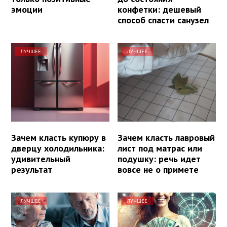
эмоции
конфетки: дешевый
способ спасти санузел
ЛУЧШЕЕ
ЛУЧШЕЕ
Зачем класть купюру в
Зачем класть лавровый
дверцу холодильника:
лист под матрас или
удивительный
подушку: речь идет
результат
вовсе не о примете
ЛУЧШЕЕ
ЛУЧШЕЕ