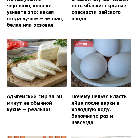
черешню, пока не
есть яблоки: скрытые
узнаете это: какая
опасности райского
ягода лучше – черная,
плода
белая или розовая
ЛУЧШЕЕ
ЛУЧШЕЕ
Адыгейский сыр за 30
Почему нельзя класть
минут на обычной
яйца после варки в
кухне — реально!
холодную воду.
Запомните раз и
навсегда