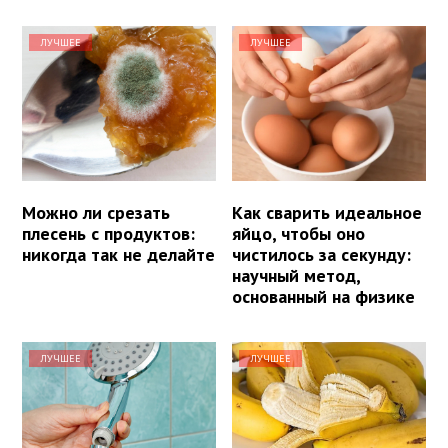
ЛУЧШЕЕ
ЛУЧШЕЕ
Можно ли срезать
Как сварить идеальное
плесень с продуктов:
яйцо, чтобы оно
никогда так не делайте
чистилось за секунду:
научный метод,
основанный на физике
ЛУЧШЕЕ
ЛУЧШЕЕ