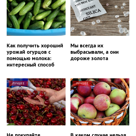
Как получить хороший
Мы всегда их
урожай огурцов с
выбрасывали, а они
помощью молока:
дороже золота
интересный способ
ЛУЧШЕЕ
ЛУЧШЕЕ
Не покупайте
В каком случае нельзя