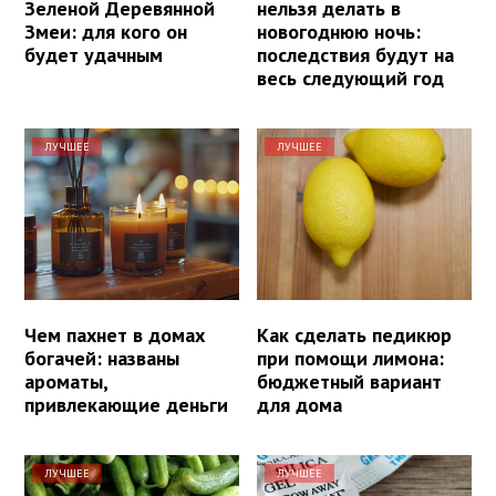
Зеленой Деревянной
нельзя делать в
Змеи: для кого он
новогоднюю ночь:
будет удачным
последствия будут на
весь следующий год
ЛУЧШЕЕ
ЛУЧШЕЕ
Чем пахнет в домах
Как сделать педикюр
богачей: названы
при помощи лимона:
ароматы,
бюджетный вариант
привлекающие деньги
для дома
ЛУЧШЕЕ
ЛУЧШЕЕ