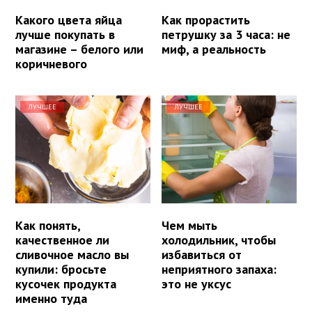
Какого цвета яйца
Как прорастить
лучше покупать в
петрушку за 3 часа: не
магазине – белого или
миф, а реальность
коричневого
ЛУЧШЕЕ
ЛУЧШЕЕ
Как понять,
Чем мыть
качественное ли
холодильник, чтобы
сливочное масло вы
избавиться от
купили: бросьте
неприятного запаха:
кусочек продукта
это не уксус
именно туда